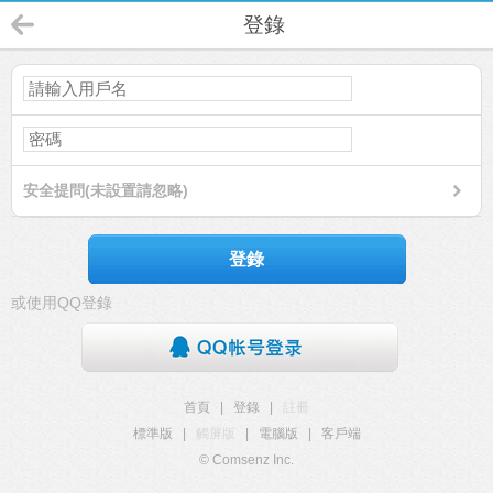
登錄
安全提問(未設置請忽略)
登錄
或使用QQ登錄
首頁
|
登錄
|
註冊
標準版
|
觸屏版
|
電腦版
|
客戶端
© Comsenz Inc.