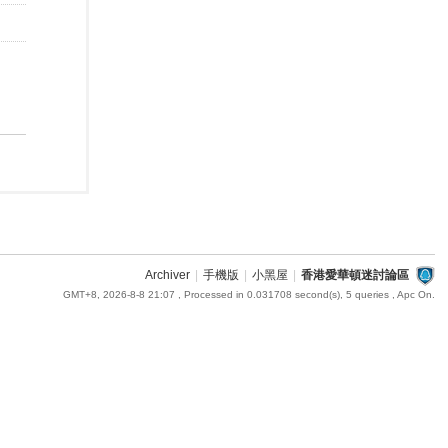
Archiver
|
手機版
|
小黑屋
|
香港愛華頓迷討論區
GMT+8, 2026-8-8 21:07
, Processed in 0.031708 second(s), 5 queries , Apc On.