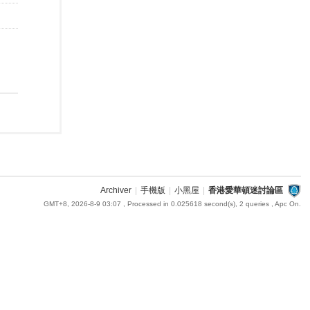
Archiver
|
手機版
|
小黑屋
|
香港愛華頓迷討論區
GMT+8, 2026-8-9 03:07
, Processed in 0.025618 second(s), 2 queries , Apc On.