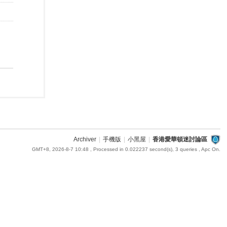
Archiver
|
手機版
|
小黑屋
|
香港愛華頓迷討論區
GMT+8, 2026-8-7 10:48
, Processed in 0.022237 second(s), 3 queries , Apc On.