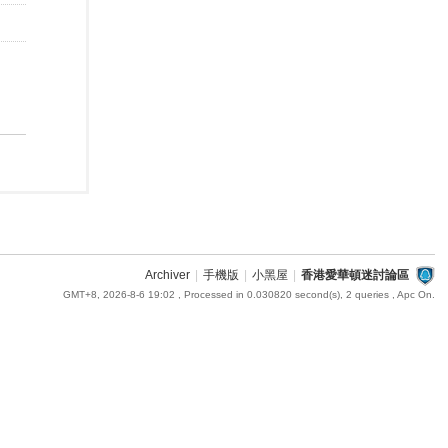
Archiver
|
手機版
|
小黑屋
|
香港愛華頓迷討論區
GMT+8, 2026-8-6 19:02
, Processed in 0.030820 second(s), 2 queries , Apc On.