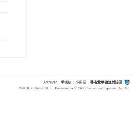
Archiver
|
手機版
|
小黑屋
|
香港愛華頓迷討論區
GMT+8, 2026-8-7 19:00
, Processed in 0.026538 second(s), 3 queries , Apc On.