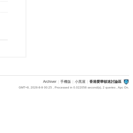
Archiver
|
手機版
|
小黑屋
|
香港愛華頓迷討論區
GMT+8, 2026-8-9 00:25
, Processed in 0.022058 second(s), 2 queries , Apc On.