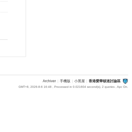
Archiver
|
手機版
|
小黑屋
|
香港愛華頓迷討論區
GMT+8, 2026-8-6 16:48
, Processed in 0.021604 second(s), 2 queries , Apc On.