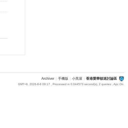
Archiver
|
手機版
|
小黑屋
|
香港愛華頓迷討論區
GMT+8, 2026-8-8 09:17
, Processed in 0.044573 second(s), 2 queries , Apc On.