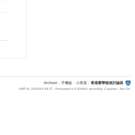
Archiver
|
手機版
|
小黑屋
|
香港愛華頓迷討論區
GMT+8, 2026-8-6 06:27
, Processed in 0.024601 second(s), 2 queries , Apc On.