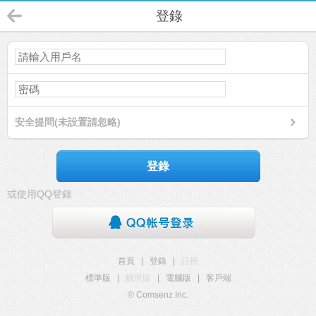
登錄
安全提問(未設置請忽略)
登錄
或使用QQ登錄
首頁
|
登錄
|
註冊
標準版
|
觸屏版
|
電腦版
|
客戶端
© Comsenz Inc.