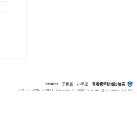
Archiver
|
手機版
|
小黑屋
|
香港愛華頓迷討論區
GMT+8, 2026-8-7 20:14
, Processed in 0.050509 second(s), 2 queries , Apc On.