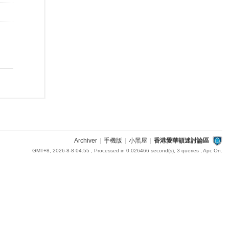
Archiver
|
手機版
|
小黑屋
|
香港愛華頓迷討論區
GMT+8, 2026-8-8 04:55
, Processed in 0.026466 second(s), 3 queries , Apc On.