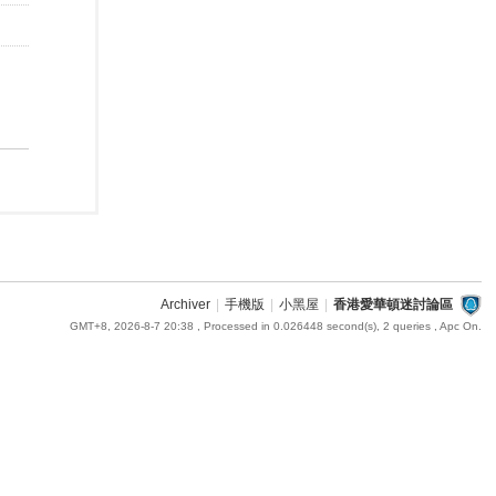
Archiver
|
手機版
|
小黑屋
|
香港愛華頓迷討論區
GMT+8, 2026-8-7 20:38
, Processed in 0.026448 second(s), 2 queries , Apc On.