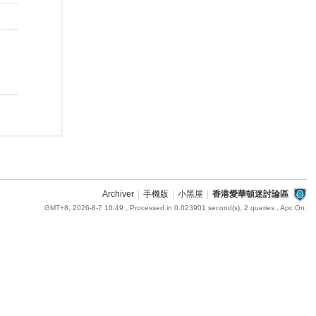
Archiver
|
手機版
|
小黑屋
|
香港愛華頓迷討論區
GMT+8, 2026-8-7 10:49
, Processed in 0.023901 second(s), 2 queries , Apc On.