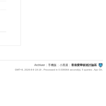
Archiver
|
手機版
|
小黑屋
|
香港愛華頓迷討論區
GMT+8, 2026-8-9 19:19
, Processed in 0.039364 second(s), 5 queries , Apc On.