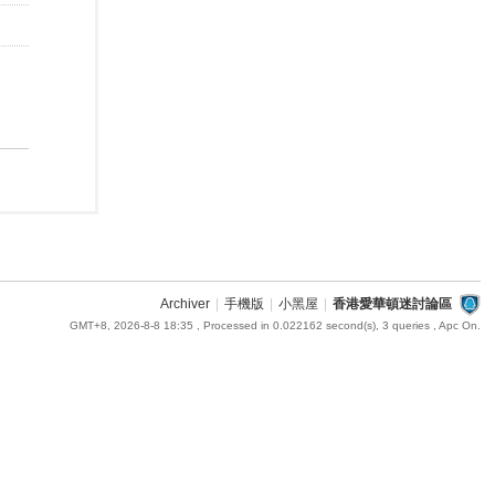
Archiver
|
手機版
|
小黑屋
|
香港愛華頓迷討論區
GMT+8, 2026-8-8 18:35
, Processed in 0.022162 second(s), 3 queries , Apc On.