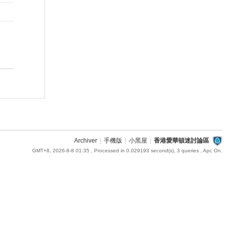
Archiver
|
手機版
|
小黑屋
|
香港愛華頓迷討論區
GMT+8, 2026-8-8 01:35
, Processed in 0.029193 second(s), 3 queries , Apc On.