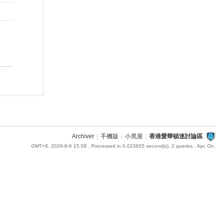
Archiver
|
手機版
|
小黑屋
|
香港愛華頓迷討論區
GMT+8, 2026-8-6 15:58
, Processed in 0.023655 second(s), 2 queries , Apc On.