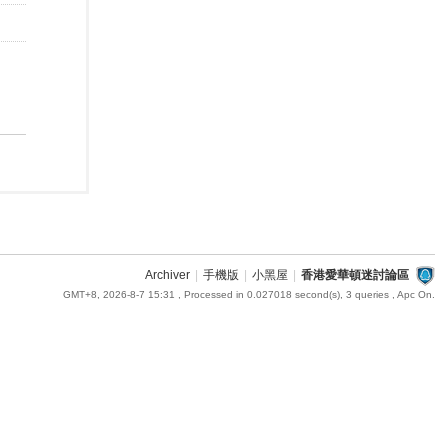
Archiver
|
手機版
|
小黑屋
|
香港愛華頓迷討論區
GMT+8, 2026-8-7 15:31
, Processed in 0.027018 second(s), 3 queries , Apc On.