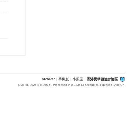
Archiver
|
手機版
|
小黑屋
|
香港愛華頓迷討論區
GMT+8, 2026-8-8 20:15
, Processed in 0.023543 second(s), 4 queries , Apc On.