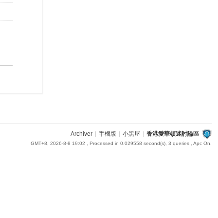
Archiver
|
手機版
|
小黑屋
|
香港愛華頓迷討論區
GMT+8, 2026-8-8 19:02
, Processed in 0.029558 second(s), 3 queries , Apc On.