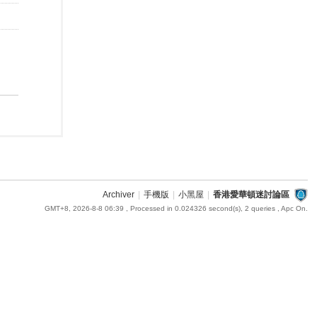
Archiver
|
手機版
|
小黑屋
|
香港愛華頓迷討論區
GMT+8, 2026-8-8 06:39
, Processed in 0.024326 second(s), 2 queries , Apc On.