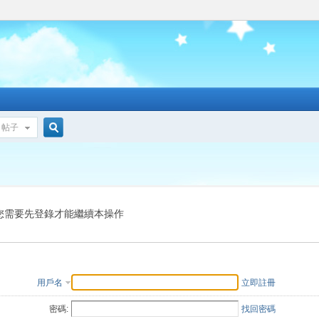
帖子
搜
索
您需要先登錄才能繼續本操作
用戶名
立即註冊
密碼:
找回密碼