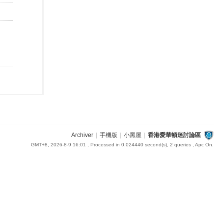
Archiver
|
手機版
|
小黑屋
|
香港愛華頓迷討論區
GMT+8, 2026-8-9 16:01
, Processed in 0.024440 second(s), 2 queries , Apc On.