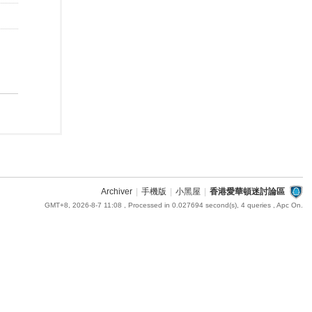
Archiver
|
手機版
|
小黑屋
|
香港愛華頓迷討論區
GMT+8, 2026-8-7 11:08
, Processed in 0.027694 second(s), 4 queries , Apc On.