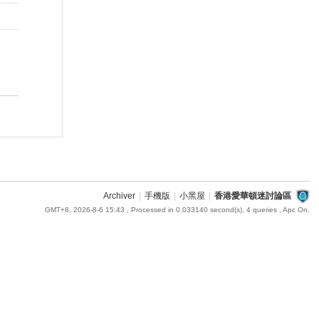
Archiver
|
手機版
|
小黑屋
|
香港愛華頓迷討論區
GMT+8, 2026-8-6 15:43
, Processed in 0.033140 second(s), 4 queries , Apc On.