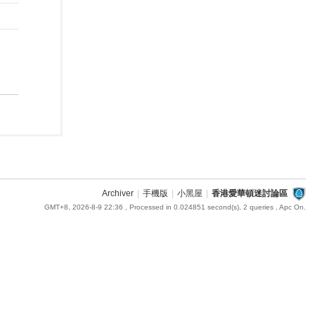
Archiver
|
手機版
|
小黑屋
|
香港愛華頓迷討論區
GMT+8, 2026-8-9 22:36
, Processed in 0.024851 second(s), 2 queries , Apc On.