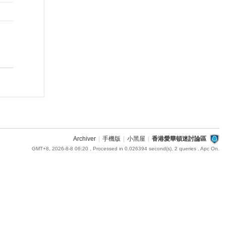
Archiver
|
手機版
|
小黑屋
|
香港愛華頓迷討論區
GMT+8, 2026-8-8 06:20
, Processed in 0.026394 second(s), 2 queries , Apc On.