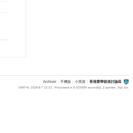
Archiver
|
手機版
|
小黑屋
|
香港愛華頓迷討論區
GMT+8, 2026-8-7 22:13
, Processed in 0.025499 second(s), 2 queries , Apc On.