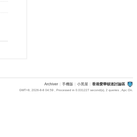
Archiver
|
手機版
|
小黑屋
|
香港愛華頓迷討論區
GMT+8, 2026-8-8 04:59
, Processed in 0.031227 second(s), 2 queries , Apc On.