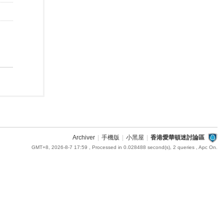
Archiver
|
手機版
|
小黑屋
|
香港愛華頓迷討論區
GMT+8, 2026-8-7 17:59
, Processed in 0.028488 second(s), 2 queries , Apc On.