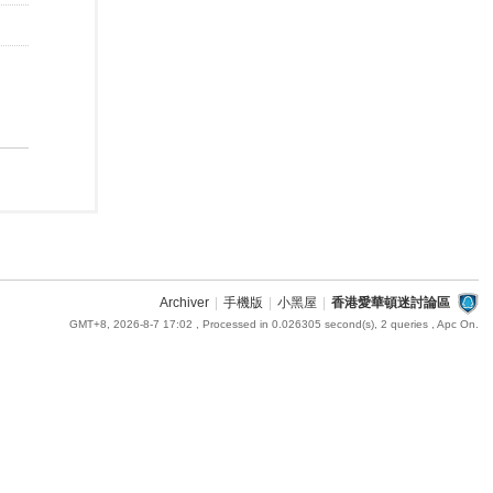
Archiver
|
手機版
|
小黑屋
|
香港愛華頓迷討論區
GMT+8, 2026-8-7 17:02
, Processed in 0.026305 second(s), 2 queries , Apc On.