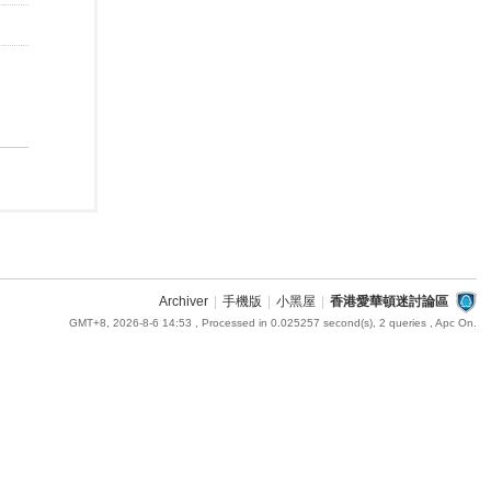
Archiver
|
手機版
|
小黑屋
|
香港愛華頓迷討論區
GMT+8, 2026-8-6 14:53
, Processed in 0.025257 second(s), 2 queries , Apc On.