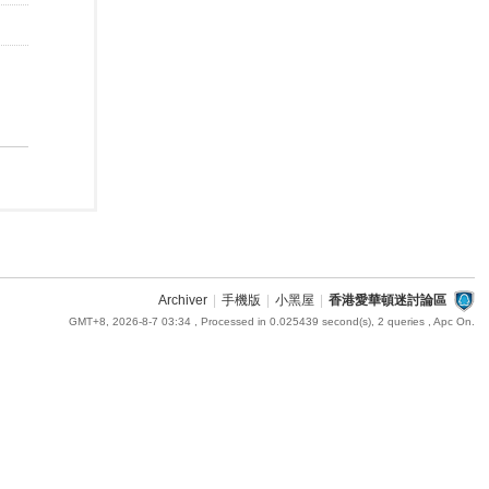
Archiver
|
手機版
|
小黑屋
|
香港愛華頓迷討論區
GMT+8, 2026-8-7 03:34
, Processed in 0.025439 second(s), 2 queries , Apc On.