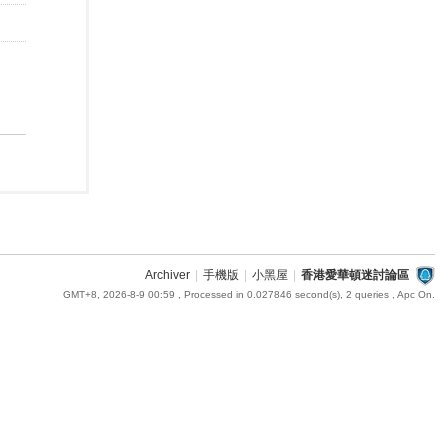
Archiver
|
手機版
|
小黑屋
|
香港愛華頓迷討論區
GMT+8, 2026-8-9 00:59
, Processed in 0.027846 second(s), 2 queries , Apc On.