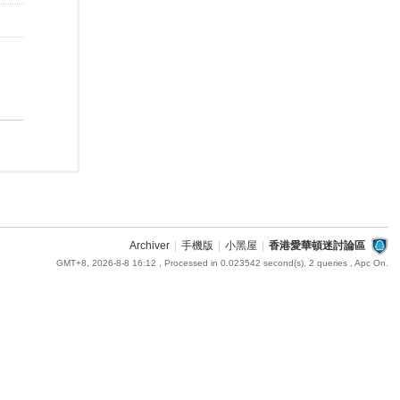
Archiver
|
手機版
|
小黑屋
|
香港愛華頓迷討論區
GMT+8, 2026-8-8 16:12
, Processed in 0.023542 second(s), 2 queries , Apc On.