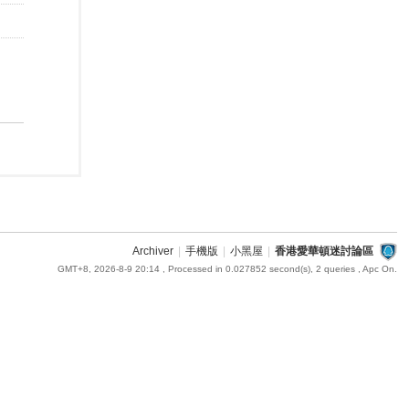
Archiver
|
手機版
|
小黑屋
|
香港愛華頓迷討論區
GMT+8, 2026-8-9 20:14
, Processed in 0.027852 second(s), 2 queries , Apc On.