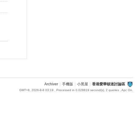
Archiver
|
手機版
|
小黑屋
|
香港愛華頓迷討論區
GMT+8, 2026-8-8 03:19
, Processed in 0.028819 second(s), 2 queries , Apc On.