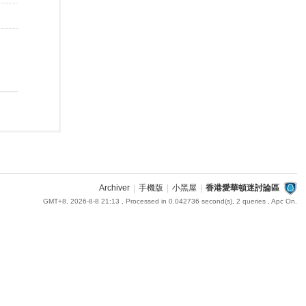
Archiver
|
手機版
|
小黑屋
|
香港愛華頓迷討論區
GMT+8, 2026-8-8 21:13
, Processed in 0.042736 second(s), 2 queries , Apc On.