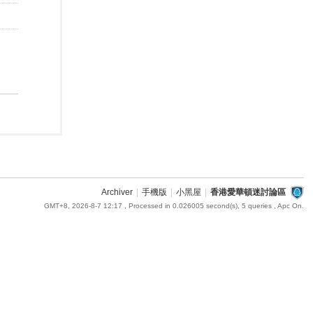
Archiver
|
手機版
|
小黑屋
|
香港愛華頓迷討論區
GMT+8, 2026-8-7 12:17
, Processed in 0.026005 second(s), 5 queries , Apc On.