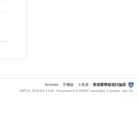
Archiver
|
手機版
|
小黑屋
|
香港愛華頓迷討論區
GMT+8, 2026-8-8 14:43
, Processed in 0.026457 second(s), 2 queries , Apc On.