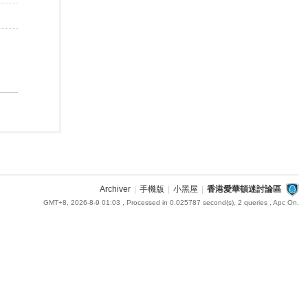
Archiver
|
手機版
|
小黑屋
|
香港愛華頓迷討論區
GMT+8, 2026-8-9 01:03
, Processed in 0.025787 second(s), 2 queries , Apc On.