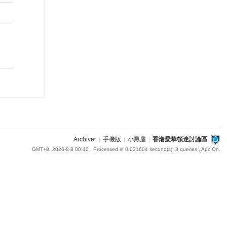
Archiver
|
手機版
|
小黑屋
|
香港愛華頓迷討論區
GMT+8, 2026-8-8 00:40
, Processed in 0.031604 second(s), 3 queries , Apc On.