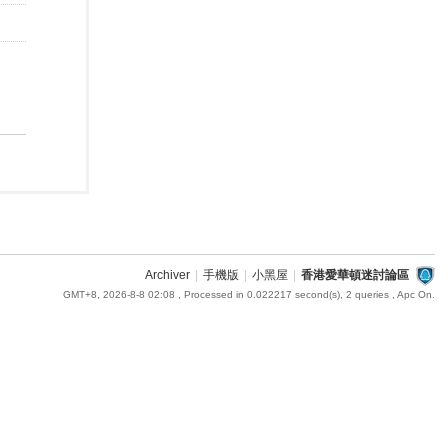
Archiver
|
手機版
|
小黑屋
|
香港愛華頓迷討論區
GMT+8, 2026-8-8 02:08
, Processed in 0.022217 second(s), 2 queries , Apc On.