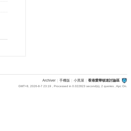
Archiver
|
手機版
|
小黑屋
|
香港愛華頓迷討論區
GMT+8, 2026-8-7 23:19
, Processed in 0.022823 second(s), 2 queries , Apc On.