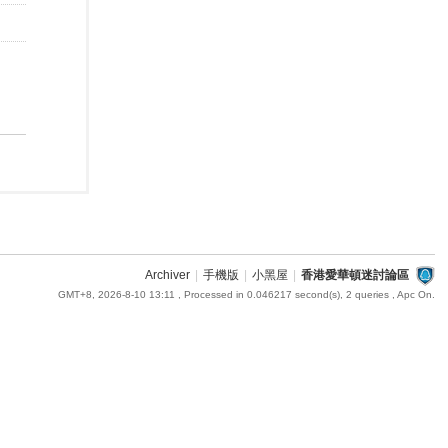
Archiver
|
手機版
|
小黑屋
|
香港愛華頓迷討論區
GMT+8, 2026-8-10 13:11
, Processed in 0.046217 second(s), 2 queries , Apc On.