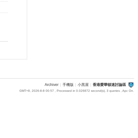
Archiver
|
手機版
|
小黑屋
|
香港愛華頓迷討論區
GMT+8, 2026-8-8 00:57
, Processed in 0.026872 second(s), 3 queries , Apc On.