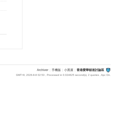
Archiver
|
手機版
|
小黑屋
|
香港愛華頓迷討論區
GMT+8, 2026-8-8 02:53
, Processed in 0.024625 second(s), 2 queries , Apc On.