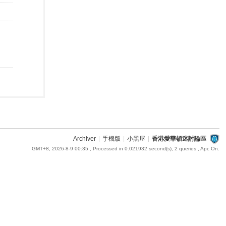
Archiver
|
手機版
|
小黑屋
|
香港愛華頓迷討論區
GMT+8, 2026-8-9 00:35
, Processed in 0.021932 second(s), 2 queries , Apc On.