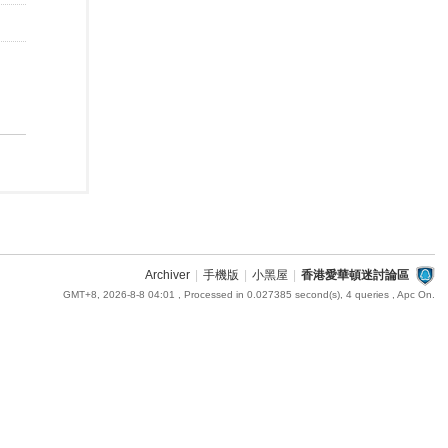
Archiver
|
手機版
|
小黑屋
|
香港愛華頓迷討論區
GMT+8, 2026-8-8 04:01
, Processed in 0.027385 second(s), 4 queries , Apc On.